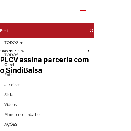
Post
TODOS
1 min de leitura
TODOS
PLCV assina parceria com
Geral
o SindiBalsa
Fotos
Jurídicas
Slide
Vídeos
Mundo do Trabalho
AÇÕES