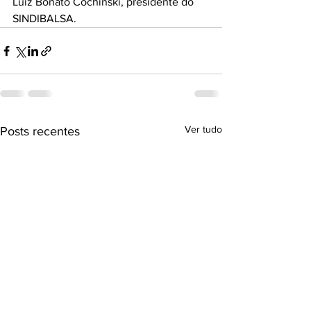
Luiz Bonato Cochinski, presidente do 
SINDIBALSA.
Ver tudo
Posts recentes