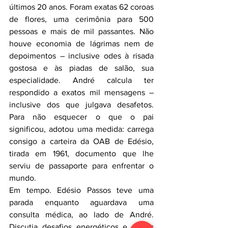
últimos 20 anos. Foram exatas 62 coroas 
de flores, uma cerimônia para 500 
pessoas e mais de mil passantes. Não 
houve economia de lágrimas nem de 
depoimentos – inclusive odes à risada 
gostosa e às piadas de salão, sua 
especialidade. André calcula ter 
respondido a exatos mil mensagens – 
inclusive dos que julgava desafetos. 
Para não esquecer o que o pai 
significou, adotou uma medida: carrega 
consigo a carteira da OAB de Edésio, 
tirada em 1961, documento que lhe 
serviu de passaporte para enfrentar o 
mundo.
Em tempo. Edésio Passos teve uma 
parada enquanto aguardava uma 
consulta médica, ao lado de André. 
Discutia desafios energéticos e saídas 