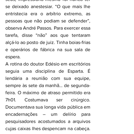
se deixado anestesiar. “O que mais lhe 
entristecia era o arbítrio extremo, as 
pessoas que não podiam se defender”, 
observa André Passos. Para exercer essa 
tarefa, disse “não” aos que tentaram 
alçá-lo ao posto de juiz. Tinha boias-frias 
e operários de fábrica na sua sala de 
espera.
A rotina do doutor Edésio em escritórios 
seguia uma disciplina de Esparta. É 
lendária a reunião com sua equipe, 
sempre às sete da manhã… de segunda-
feira. O máximo de atraso permitido era 
7h01. Costumava ser cirúrgico. 
Documentava sua longa vida pública em 
encadernações – um delírio para 
pesquisadores acostumados a arquivos 
cujas caixas lhes despencam na cabeça. 