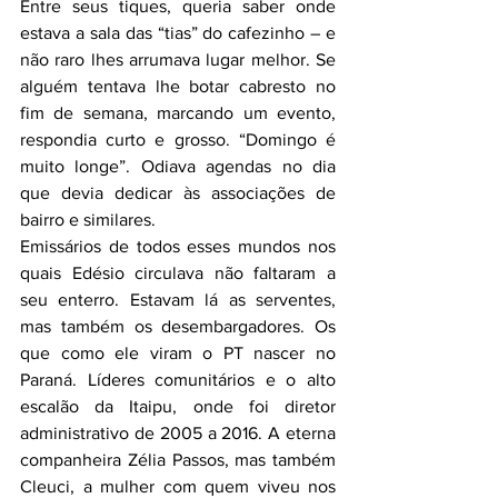
Entre seus tiques, queria saber onde 
estava a sala das “tias” do cafezinho – e 
não raro lhes arrumava lugar melhor. Se 
alguém tentava lhe botar cabresto no 
fim de semana, marcando um evento, 
respondia curto e grosso. “Domingo é 
muito longe”. Odiava agendas no dia 
que devia dedicar às associações de 
bairro e similares.
Emissários de todos esses mundos nos 
quais Edésio circulava não faltaram a 
seu enterro. Estavam lá as serventes, 
mas também os desembargadores. Os 
que como ele viram o PT nascer no 
Paraná. Líderes comunitários e o alto 
escalão da Itaipu, onde foi diretor 
administrativo de 2005 a 2016. A eterna 
companheira Zélia Passos, mas também 
Cleuci, a mulher com quem viveu nos 