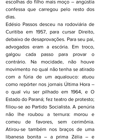
escolhas do filho mais moço – angústia 
confessa que carregou pelo resto dos 
dias.
Edésio Passos desceu na rodoviária de 
Curitiba em 1957, para cursar Direito, 
debaixo de desaprovações. Para seu pai, 
advogados eram a escória. Em troco, 
galgou cada passo para provar o 
contrário. Na mocidade, não houve 
movimento no qual não tenha se atirado 
com a fúria de um aqualouco: atuou 
como repórter nos jornais Última Hora – 
o qual viu ser pilhado em 1964, e O 
Estado do Paraná; fez teatro de protesto; 
filiou-se ao Partido Socialista. A penúria 
não lhe roubou a ternura: morou e 
comeu de favores, sem cerimônia. 
Atirou-se também nos braços de uma 
libanesa bonita – a prima Zélia – e 