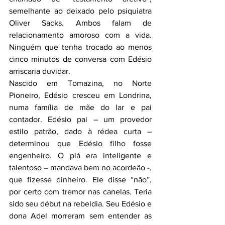
semelhante ao deixado pelo psiquiatra 
Oliver Sacks. Ambos falam de 
relacionamento amoroso com a vida. 
Ninguém que tenha trocado ao menos 
cinco minutos de conversa com Edésio 
arriscaria duvidar.
Nascido em Tomazina, no Norte 
Pioneiro, Edésio cresceu em Londrina, 
numa família de mãe do lar e pai 
contador. Edésio pai – um provedor 
estilo patrão, dado à rédea curta – 
determinou que Edésio filho fosse 
engenheiro. O piá era inteligente e 
talentoso – mandava bem no acordeão -, 
que fizesse dinheiro. Ele disse “não”, 
por certo com tremor nas canelas. Teria 
sido seu début na rebeldia. Seu Edésio e 
dona Adel morreram sem entender as 