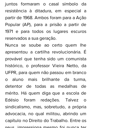
juntos formaram o casal símbolo da 
resistência à ditadura, em especial a 
partir de 1968. Ambos foram para a Ação 
Popular (AP), para a prisão a partir de 
1971 e para todos os lugares escuros 
reservados a sua geração.
Nunca se soube ao certo quem lhe 
apresentou a cartilha revolucionária. É 
provável que tenha sido um comunista 
histórico, o professor Vieira Netto, da 
UFPR, para quem não passou em branco 
o aluno mais brilhante da turma, 
detentor de todas as medalhas de 
mérito. Há quem diga que a escola de 
Edésio foram redações. Talvez o 
sindicalismo, mas, sobretudo, a própria 
advocacia, no qual militou, abrindo um 
capítulo no Direito do Trabalho. Entre os 
seus, impressiona mesmo foi nunca ter 