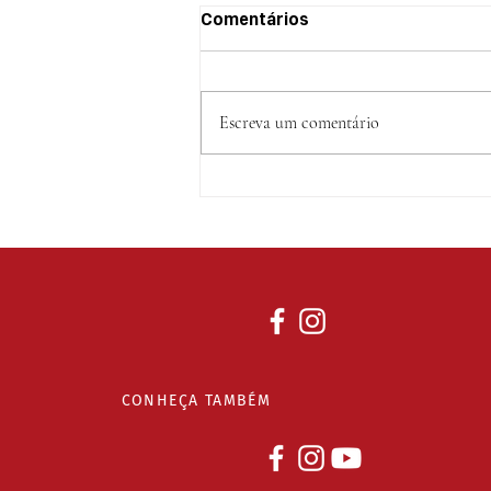
Comentários
Escreva um comentário
Que grande destino
reservaram pra você?
CONHEÇA TAMBÉM