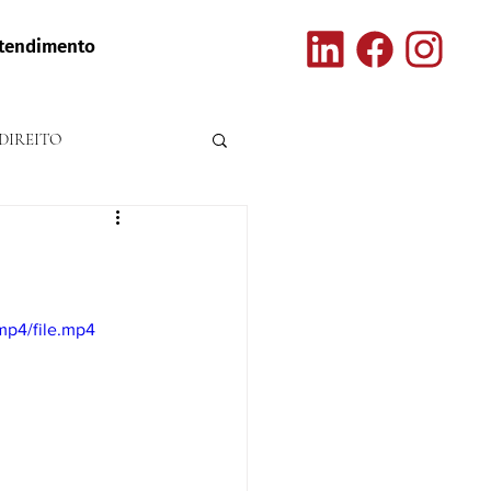
tendimento
DIREITO
mp4/file.mp4