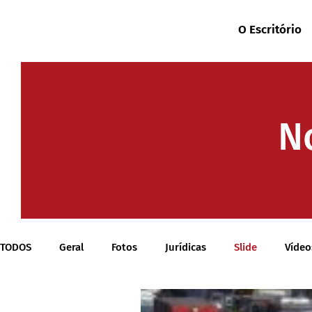
O Escritório
N
TODOS
Geral
Fotos
Jurídicas
Slide
Vídeo