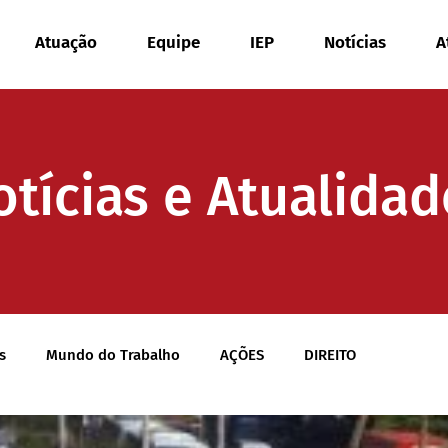
Atuação
Equipe
IEP
Notícias
A
otícias e Atualidad
s
Mundo do Trabalho
AÇÕES
DIREITO