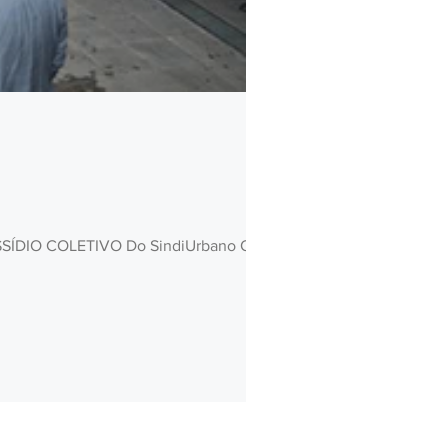
DIO COLETIVO Do SindiUrbano Os