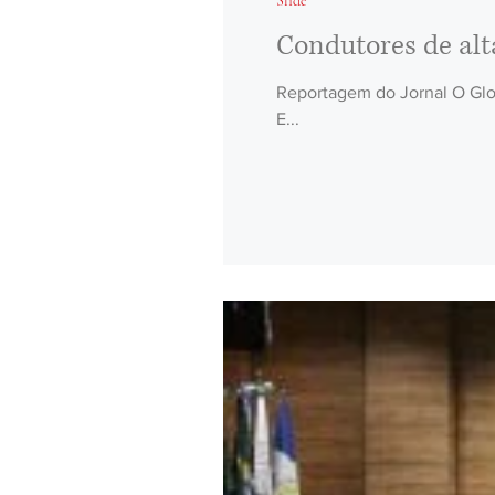
Slide
Condutores de alt
Reportagem do Jornal O Glob
E...