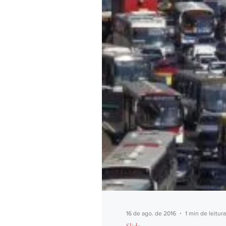
16 de ago. de 2016
1 min de leitura