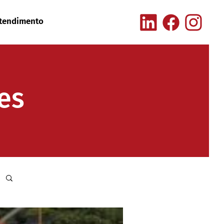
tendimento
es