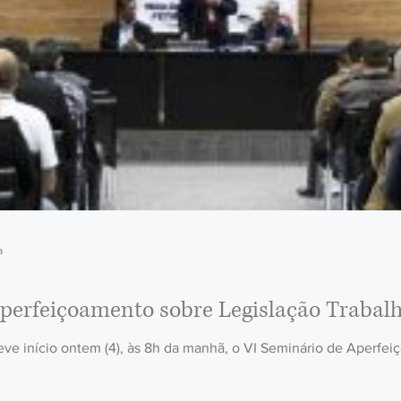
a
perfeiçoamento sobre Legislação Trabalhi
eve início ontem (4), às 8h da manhã, o VI Seminário de Aperfeiç