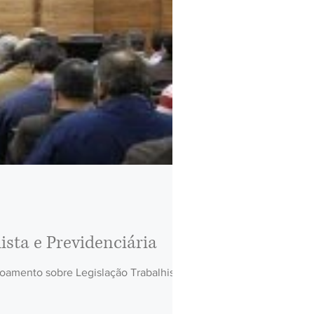
sta e Previdenciária
oamento sobre Legislação Trabalhista e...