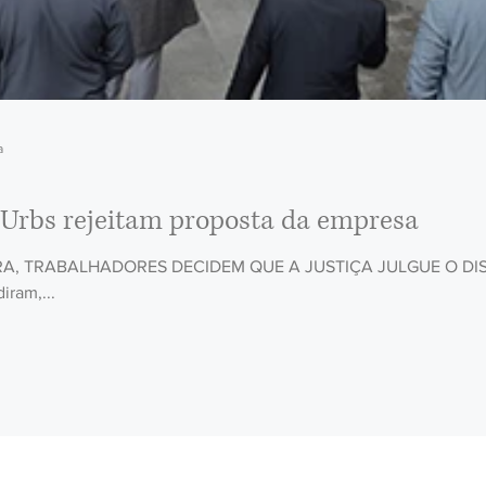
a
 Urbs rejeitam proposta da empresa
, TRABALHADORES DECIDEM QUE A JUSTIÇA JULGUE O DISSÍ
iram,...