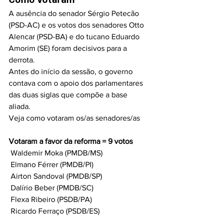
A ausência do senador Sérgio Petecão 
(PSD-AC) e os votos dos senadores Otto 
Alencar (PSD-BA) e do tucano Eduardo 
Amorim (SE) foram decisivos para a 
derrota.
Antes do início da sessão, o governo 
contava com o apoio dos parlamentares 
das duas siglas que compõe a base 
aliada.
Veja como votaram os/as senadores/as
Votaram a favor da reforma = 9 votos
 Waldemir Moka (PMDB/MS)
 Elmano Férrer (PMDB/PI)
 Airton Sandoval (PMDB/SP)
 Dalírio Beber (PMDB/SC)
 Flexa Ribeiro (PSDB/PA)
 Ricardo Ferraço (PSDB/ES)