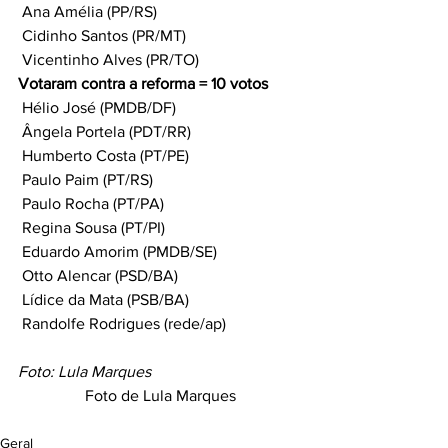
 Ana Amélia (PP/RS)
 Cidinho Santos (PR/MT)
 Vicentinho Alves (PR/TO)
Votaram contra a reforma = 10 votos
 Hélio José (PMDB/DF)
 Ângela Portela (PDT/RR)
 Humberto Costa (PT/PE)
 Paulo Paim (PT/RS)
 Paulo Rocha (PT/PA)
 Regina Sousa (PT/PI)
 Eduardo Amorim (PMDB/SE)
 Otto Alencar (PSD/BA)
 Lídice da Mata (PSB/BA)
 Randolfe Rodrigues (rede/ap)
Foto: Lula Marques
Foto de Lula Marques
Geral