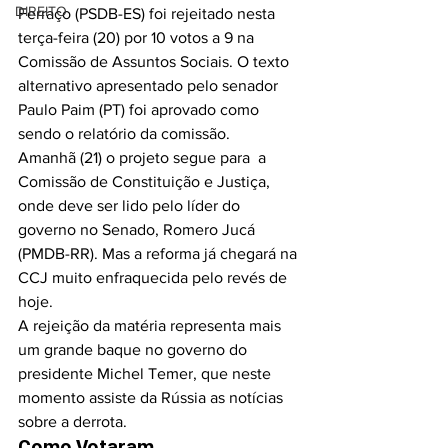
DIREITO
Ferraço (PSDB-ES) foi rejeitado nesta 
terça-feira (20) por 10 votos a 9 na 
Comissão de Assuntos Sociais. O texto 
alternativo apresentado pelo senador 
Paulo Paim (PT) foi aprovado como 
sendo o relatório da comissão.
Amanhã (21) o projeto segue para  a 
Comissão de Constituição e Justiça, 
onde deve ser lido pelo líder do 
governo no Senado, Romero Jucá 
(PMDB-RR). Mas a reforma já chegará na 
CCJ muito enfraquecida pelo revés de 
hoje.
A rejeição da matéria representa mais 
um grande baque no governo do 
presidente Michel Temer, que neste 
momento assiste da Rússia as notícias 
sobre a derrota.
Como Votaram