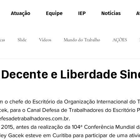
Atuação
Equipe
IEP
Notícias
A
cas
Slide
Vídeos
Mundo do Trabalho
AÇÕES
 Decente e Liberdade Sin
m o chefe do Escritório da Organização Internacional do T
acek, para o Canal Defesa de Trabalhadores do Escritório 
efesadetrabalhadores.com.br.
e 2015, antes da realização da 104ª Conferência Mundial 
ley Gacek esteve em Curitiba para participar de uma ativ