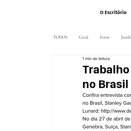
O Escritório
TODOS
Geral
Fotos
Jurídi
1 min de leitura
Trabalho
no Brasil
Confira entrevista co
no Brasil, Stanley G
Lunard: http://www.d
No dia 27 de abril d
Genebra, Suíça, Stan