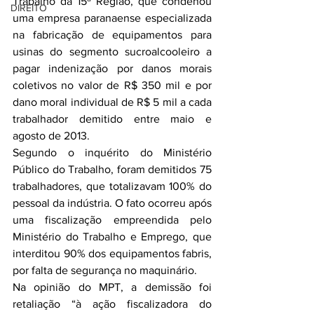
Trabalho da 15ª Região, que condenou 
DIREITO
uma empresa paranaense especializada 
na fabricação de equipamentos para 
usinas do segmento sucroalcooleiro a 
pagar indenização por danos morais 
coletivos no valor de R$ 350 mil e por 
dano moral individual de R$ 5 mil a cada 
trabalhador demitido entre maio e 
agosto de 2013.
Segundo o inquérito do Ministério 
Público do Trabalho, foram demitidos 75 
trabalhadores, que totalizavam 100% do 
pessoal da indústria. O fato ocorreu após 
uma fiscalização empreendida pelo 
Ministério do Trabalho e Emprego, que 
interditou 90% dos equipamentos fabris, 
por falta de segurança no maquinário.
Na opinião do MPT, a demissão foi 
retaliação “à ação fiscalizadora do 