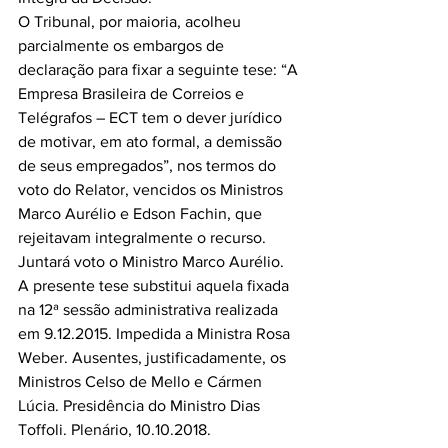
O Tribunal, por maioria, acolheu 
parcialmente os embargos de 
declaração para fixar a seguinte tese: “A 
Empresa Brasileira de Correios e 
Telégrafos – ECT tem o dever jurídico 
de motivar, em ato formal, a demissão 
de seus empregados”, nos termos do 
voto do Relator, vencidos os Ministros 
Marco Aurélio e Edson Fachin, que 
rejeitavam integralmente o recurso. 
Juntará voto o Ministro Marco Aurélio. 
A presente tese substitui aquela fixada 
na 12ª sessão administrativa realizada 
em 9.12.2015. Impedida a Ministra Rosa 
Weber. Ausentes, justificadamente, os 
Ministros Celso de Mello e Cármen 
Lúcia. Presidência do Ministro Dias 
Toffoli. Plenário, 10.10.2018.