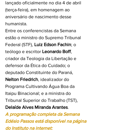
lançado oficialmente no dia 4 de abril 
(terça-feira), em homenagem ao 
aniversário de nascimento desse 
humanista.
Entre os conferencistas da Semana 
estão o ministro do Supremo Tribunal 
Federal (STF), 
Luiz Edson Fachin
; o 
teólogo e escritor 
Leonardo Boff
, 
criador da Teologia da Libertação e 
defensor da Ética do Cuidado; o 
deputado Constituinte do Paraná, 
Nelton Friedrich
, idealizador do 
Programa Cultivando Água Boa da 
Itaipu Binacional; e a ministra do 
Tribunal Superior do Trabalho (TST), 
Delaíde Alves Miranda Arantes
.
A programação completa da Semana 
Edésio Passos está disponível na página 
do Instituto na internet: 