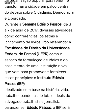
da organização popular para refletir e 
DIREITO
transformar a cidade em palco central 
do debate sobre Cidadania, Democracia 
e Liberdade.
Durante a 
Semana Edésio Passos
, de 3 
a 7 de abril de 2017, diversas atividades, 
como conferências, palestras e 
lançamento de livros, irão referendar a 
Faculdade de Direito da Universidade 
Federal do Paraná (UFPR)
 como o 
espaço da formulação de ideias e do 
nascimento de uma instituição nova, 
que vem para promover e fortalecer 
esses princípios: o 
Instituto Edésio 
Passos (IEP)
.
Idealizado com base na história, vida, 
trabalho, bandeiras de luta e ideais do 
advogado trabalhista e jornalista 
paranaense, 
Edésio Passos
, o IEP será 