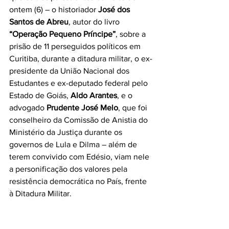
ontem (6) – o historiador 
José dos 
Santos de Abreu
, autor do livro 
“Operação Pequeno Príncipe”
, sobre a 
prisão de 11 perseguidos políticos em 
Curitiba, durante a ditadura militar, o ex-
presidente da União Nacional dos 
Estudantes e ex-deputado federal pelo 
Estado de Goiás, 
Aldo Arantes
, e o 
advogado 
Prudente José Melo
, que foi 
conselheiro da Comissão de Anistia do 
Ministério da Justiça durante os 
governos de Lula e Dilma – além de 
terem convivido com Edésio, viam nele 
a personificação dos valores pela 
resistência democrática no País, frente 
à Ditadura Militar.