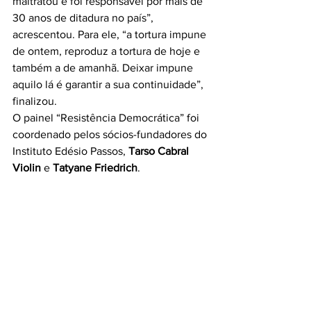
maltratou e foi responsável por mais de 
30 anos de ditadura no país”, 
acrescentou. Para ele, “a tortura impune 
de ontem, reproduz a tortura de hoje e 
também a de amanhã. Deixar impune 
aquilo lá é garantir a sua continuidade”, 
finalizou.
O painel “Resistência Democrática” foi 
coordenado pelos sócios-fundadores do 
Instituto Edésio Passos, 
Tarso Cabral 
Violin
 e 
Tatyane Friedrich
.