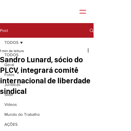
Post
TODOS
1 min de leitura
TODOS
Sandro Lunard, sócio do
Geral
PLCV, integrará comitê
Fotos
internacional de liberdade
Jurídicas
sindical
Slide
Vídeos
Mundo do Trabalho
AÇÕES