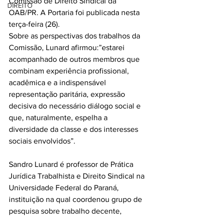
Comissão de Direito Sindical da 
DIREITO
OAB/PR. A Portaria foi publicada nesta 
terça-feira (26).
Sobre as perspectivas dos trabalhos da 
Comissão, Lunard afirmou:”estarei 
acompanhado de outros membros que 
combinam experiência profissional, 
acadêmica e a indispensável 
representação paritária, expressão 
decisiva do necessário diálogo social e 
que, naturalmente, espelha a 
diversidade da classe e dos interesses 
sociais envolvidos”.
Sandro Lunard é professor de Prática 
Jurídica Trabalhista e Direito Sindical na 
Universidade Federal do Paraná, 
instituição na qual coordenou grupo de 
pesquisa sobre trabalho decente, 