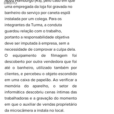
Novo Hamburgo (RS), pelo caso em que 
DIREITO
uma empregada da loja foi gravada no 
banheiro do serviço por caneta espiã 
instalada por um colega. Para os 
integrantes da Turma, a conduta 
guardou relação com o trabalho, 
portanto a responsabilidade objetiva 
deve ser imputada à empresa, sem a 
necessidade de comprovar a culpa dela.
O equipamento de filmagem foi 
descoberto por outra vendedora que foi 
até o banheiro, utilizado também por 
clientes, e percebeu o objeto escondido 
em uma caixa de papelão. Ao verificar a 
memória do aparelho, o setor de 
informática descobriu cenas íntimas das 
trabalhadoras e a gravação do momento 
em que o auxiliar de vendas proprietário 
da microcâmera a instala no local.