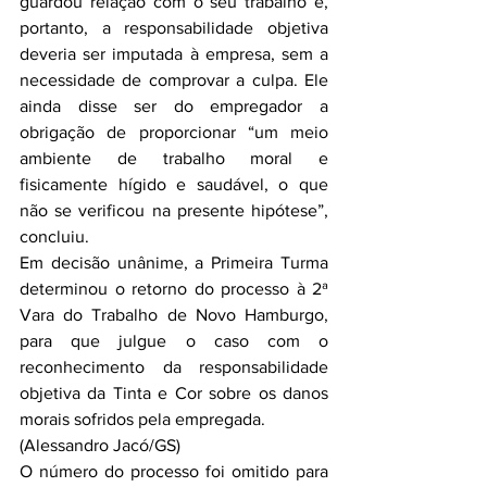
guardou relação com o seu trabalho e, 
portanto, a responsabilidade objetiva 
deveria ser imputada à empresa, sem a 
necessidade de comprovar a culpa. Ele 
ainda disse ser do empregador a 
obrigação de proporcionar “um meio 
ambiente de trabalho moral e 
fisicamente hígido e saudável, o que 
não se verificou na presente hipótese”, 
concluiu.
Em decisão unânime, a Primeira Turma 
determinou o retorno do processo à 2ª 
Vara do Trabalho de Novo Hamburgo, 
para que julgue o caso com o 
reconhecimento da responsabilidade 
objetiva da Tinta e Cor sobre os danos 
morais sofridos pela empregada.
(Alessandro Jacó/GS)
O número do processo foi omitido para 