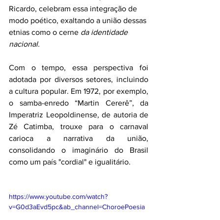
Ricardo, celebram essa integração de 
modo poético, exaltando a união dessas 
etnias como o cerne 
da identidade 
nacional. 
Com o tempo, essa perspectiva foi 
adotada por diversos setores, incluindo 
a cultura popular. Em 1972, por exemplo, 
o samba-enredo “Martin Cererê”, da 
Imperatriz Leopoldinense, de autoria de 
Zé Catimba, trouxe para o carnaval 
carioca a narrativa da união, 
consolidando o imaginário do Brasil 
como um país "cordial" e igualitário.
https://www.youtube.com/watch?
v=G0d3aEvd5pc&ab_channel=ChoroePoesia