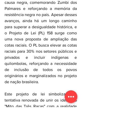
causa negra, comemorando Zumbi dos 
Palmares e reforçando a memória da 
resistência negra no país. Apesar desses 
avanços, ainda há um longo caminho 
para superar a desigualdade histórica, e 
o Projeto de Lei (PL) 158 surge como 
uma nova proposta de ampliação das 
cotas raciais. O PL busca elevar as cotas 
raciais para 30% nos setores públicos e 
privados e incluir indígenas e 
quilombolas, reforçando a necessidade 
de inclusão de todos os povos 
originários e marginalizados no projeto 
de nação brasileira.
Este projeto de lei simboliza uma 
tentativa renovada de unir os ideais do 
"Mito das Três Raças" com a realidade 
brasileira contemporânea. Ao ampliar as 