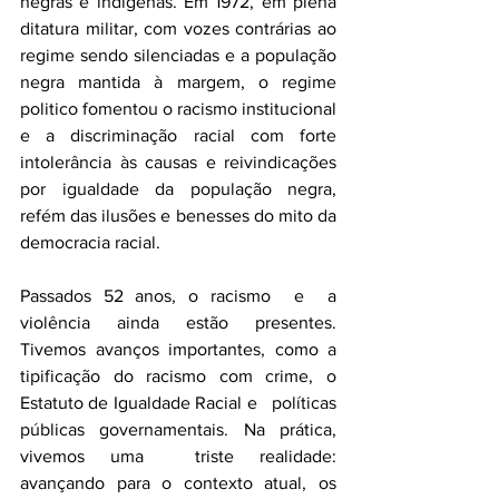
negras e indígenas. Em 1972, em plena 
ditatura militar, com vozes contrárias ao 
regime sendo silenciadas e a população 
negra mantida à margem, o regime 
politico fomentou o racismo institucional 
e a discriminação racial com forte 
intolerância às causas e reivindicações 
por igualdade da população negra, 
refém das ilusões e benesses do mito da 
democracia racial. 
Passados 52 anos, o racismo  e  a 
violência ainda estão presentes. 
Tivemos avanços importantes, como a 
tipificação do racismo com crime, o 
Estatuto de Igualdade Racial e   políticas 
públicas governamentais. Na prática, 
vivemos uma  triste realidade: 
avançando para o contexto atual, os 