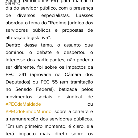
Paraná (Sindicontas-PR) para marcar o 
DIREITO
dia do servidor público, com a presença 
de diversos especialistas, Luasses 
abordou o tema do “Regime jurídico dos 
servidores públicos e propostas de 
alteração legislativa”.
Dentro desse tema, o assunto que 
dominou o debate e despertou o 
interesse dos participantes, não poderia 
ser diferente, foi sobre os impactos da 
PEC 241 (aprovada na Câmara dos 
Deputados) ou PEC 55 (em tramitação 
no Senado Federal), batizada pelos 
movimentos sociais e sindical de 
#PECdaMaldade
 ou 
#PECdoFimdoMundo
, sobre a carreira e 
a remuneração dos servidores públicos. 
“Em um primeiro momento, é claro, ela 
terá impacto mais direto sobre os 