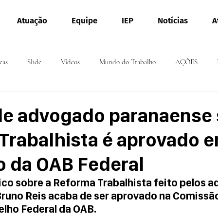
Atuação
Equipe
IEP
Notícias
A
cas
Slide
Vídeos
Mundo do Trabalho
AÇÕES
de advogado paranaense
Trabalhista é aprovado 
 da OAB Federal
co sobre a Reforma Trabalhista feito pelos 
runo Reis acaba de ser aprovado na Comissão 
elho Federal da OAB.