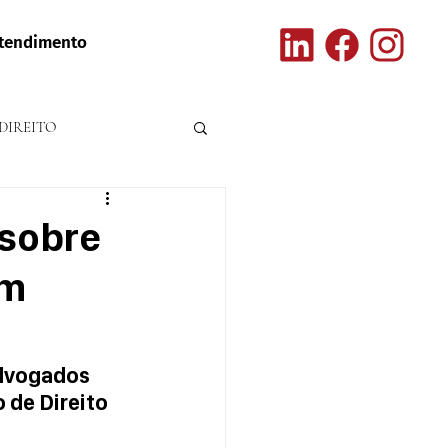
tendimento
DIREITO
 sobre
em
advogados 
de Direito 