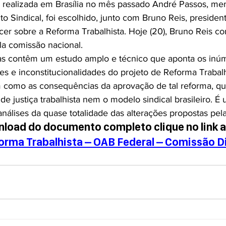
 realizada em Brasília no mês passado André Passos, me
o Sindical, foi escolhido, junto com Bruno Reis, presiden
cer sobre a Reforma Trabalhista. Hoje (20), Bruno Reis c
ela comissão nacional.
as contêm um estudo amplo e técnico que aponta os inú
es e inconstitucionalidades do projeto de Reforma Trabalh
como as consequências da aprovação de tal reforma, qu
de justiça trabalhista nem o modelo sindical brasileiro. É 
álises da quase totalidade das alterações propostas pela
load do documento completo clique no link 
orma Trabalhista – OAB Federal – Comissão Dir