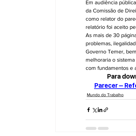
Em audiência pública
da Comissão de Direit
como relator do pare
relatório foi aceito p
As mais de 30 págin
problemas, ilegalidad
Governo Temer, bem 
melhoraria o sistema 
com fundamentos e an
Para down
Parecer – Ref
Mundo do Trabalho