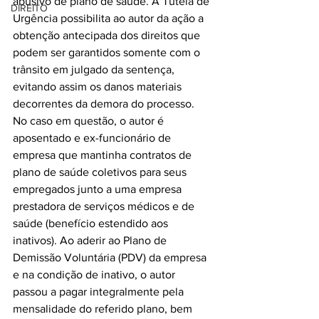
abusivo de plano de saúde. A Tutela de 
DIREITO
Urgência possibilita ao autor da ação a 
obtenção antecipada dos direitos que 
podem ser garantidos somente com o 
trânsito em julgado da sentença, 
evitando assim os danos materiais 
decorrentes da demora do processo.
No caso em questão, o autor é 
aposentado e ex-funcionário de 
empresa que mantinha contratos de 
plano de saúde coletivos para seus 
empregados junto a uma empresa 
prestadora de serviços médicos e de 
saúde (benefício estendido aos 
inativos). Ao aderir ao Plano de 
Demissão Voluntária (PDV) da empresa 
e na condição de inativo, o autor 
passou a pagar integralmente pela 
mensalidade do referido plano, bem 