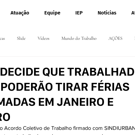
Atuação
Equipe
IEP
Notícias
A
cas
Slide
Vídeos
Mundo do Trabalho
AÇÕES
 DECIDE QUE TRABALHA
 PODERÃO TIRAR FÉRIAS
ADAS EM JANEIRO E
RO
o Acordo Coletivo de Trabalho firmado com SINDIURBA