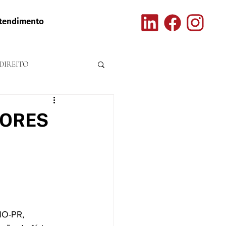
tendimento
DIREITO
DORES
NO-PR, 