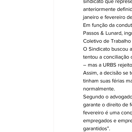
sindicato que repres
anteriormente defini
janeiro e fevereiro d
Em função da conduta
Passos & Lunard, ing
Coletivo de Trabalho
O Sindicato buscou a c
tentou a conciliação
– mas a URBS rejeito
Assim, a decisão se 
tinham suas férias m
normalmente.
Segundo o advogado 
garante o direito de 
fevereiro é uma conqu
empregados e emprega
garantidos”.