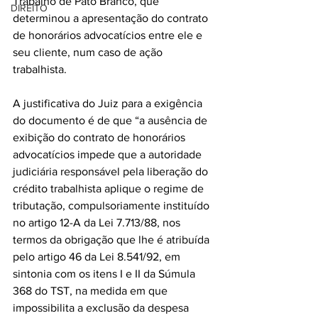
Trabalho de Pato Branco, que 
DIREITO
determinou a apresentação do contrato 
de honorários advocatícios entre ele e 
seu cliente, num caso de ação 
trabalhista.
A justificativa do Juiz para a exigência 
do documento é de que “a ausência de 
exibição do contrato de honorários 
advocatícios impede que a autoridade 
judiciária responsável pela liberação do 
crédito trabalhista aplique o regime de 
tributação, compulsoriamente instituído 
no artigo 12-A da Lei 7.713/88, nos 
termos da obrigação que lhe é atribuída 
pelo artigo 46 da Lei 8.541/92, em 
sintonia com os itens I e II da Súmula 
368 do TST, na medida em que 
impossibilita a exclusão da despesa 