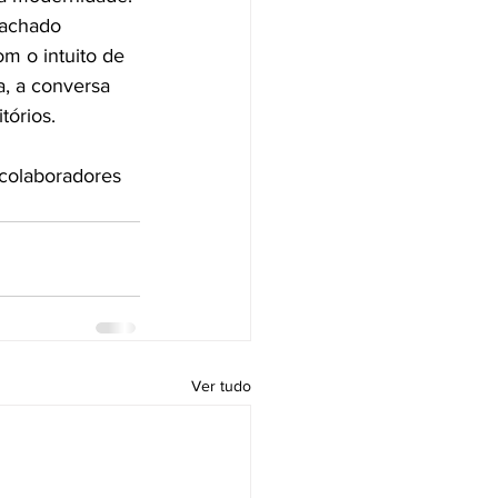
Machado 
m o intuito de 
a, a conversa 
tórios.
colaboradores 
Ver tudo