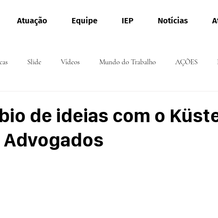
Atuação
Equipe
IEP
Notícias
A
cas
Slide
Vídeos
Mundo do Trabalho
AÇÕES
bio de ideias com o Küst
 Advogados