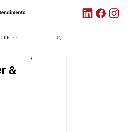
tendimento
DIREITO
er &