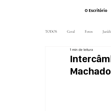
O Escritório
TODOS
Geral
Fotos
Jurídi
1 min de leitura
Intercâm
Machado