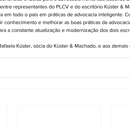
 entre representantes do PLCV e do escritório Küster & 
a em todo o país em práticas de advocacia inteligente. Co
rir conhecimento e melhorar as boas práticas da advocaci
ra a constante atualização e modernização dos dois escri
faela Küster, sócia do Küster & Machado, e aos demais 