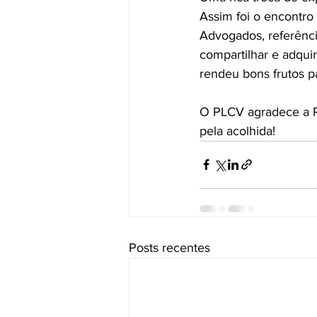
Assim foi o encontro
Advogados, referênci
compartilhar e adqui
rendeu bons frutos pa
O PLCV agradece a Ra
pela acolhida!
Posts recentes