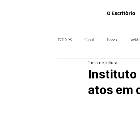
O Escritório
TODOS
Geral
Fotos
Jurídi
1 min de leitura
Instituto
atos em 