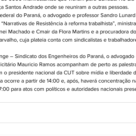
a Santos Andrade onde se reuniram a outras pessoas.
ederal do Paraná, o advogado e professor Sandro Lunard 
arrativas de Resistência à reforma trabalhista”, ministr
ei Machado e Cmair da Flora Martins e a procuradora d
valho, cuja plateia conta com sindicalistas e trabalhador
nge – Sindicato dos Engenheiros do Paraná, o advogado 
licitário Mauricio Ramos acompanham de perto as palestr
 o presidente nacional da CUT sobre mídia e liberdade 
 ocorre a partir de 14:00 e, após, haverá concentração n
7:00 para atos com políticos e autoridades nacionais pres