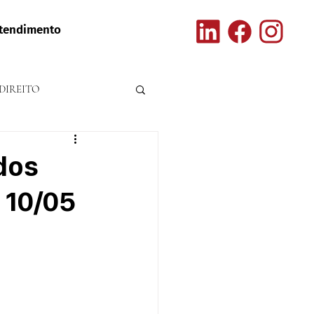
tendimento
DIREITO
 dos
 10/05