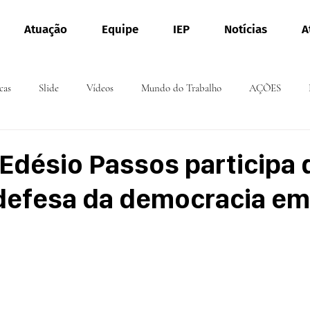
Atuação
Equipe
IEP
Notícias
A
cas
Slide
Vídeos
Mundo do Trabalho
AÇÕES
 Edésio Passos participa
defesa da democracia em