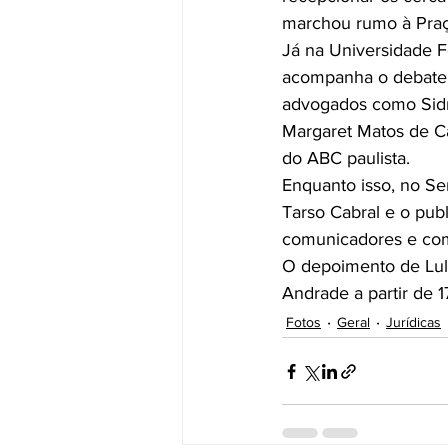
marchou rumo à Praç
Já na Universidade F
acompanha o debate “N
advogados como Sidn
Margaret Matos de Car
do ABC paulista.
Enquanto isso, no Se
Tarso Cabral e o pub
comunicadores e com
O depoimento de Lula
Andrade a partir de 1
Fotos
Geral
Jurídicas