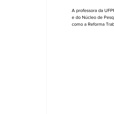
A professora da UFP
e do Núcleo de Pesqu
como a Reforma Trabal