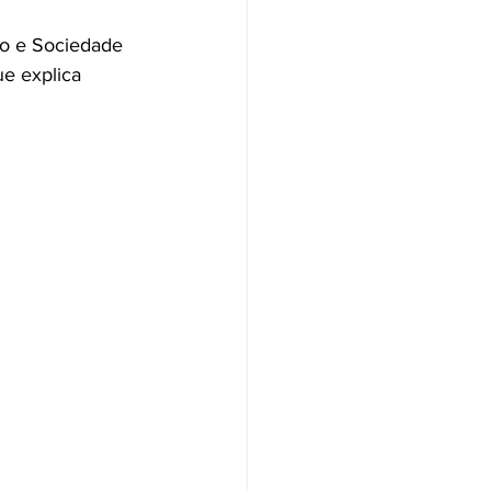
ho e Sociedade 
e explica 