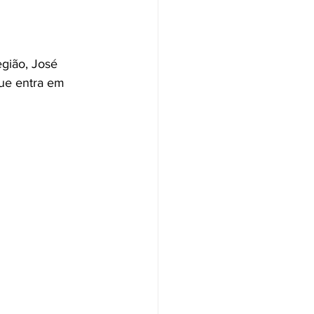
gião, José 
que entra em 