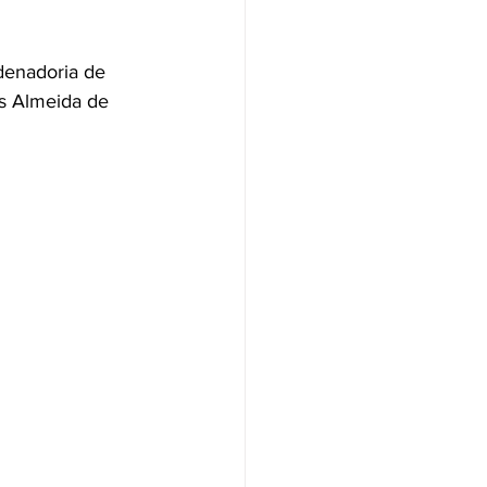
denadoria de 
s Almeida de 