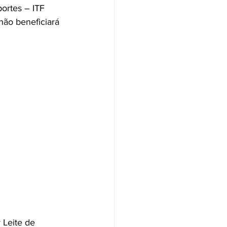
ortes – ITF 
não beneficiará 
 Leite de 