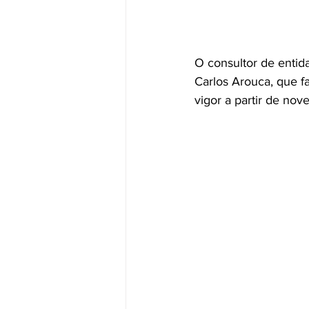
O consultor de entid
Carlos Arouca, que f
vigor a partir de no