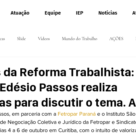
Atuação
Equipe
IEP
Notícias
A
cas
Slide
Vídeos
Mundo do Trabalho
AÇÕES
 da Reforma Trabalhista:
 Edésio Passos realiza
as para discutir o tema. A
assos, em parceria com a 
Fetropar Paraná
 e o Instituto São
de Negociação Coletiva e Jurídico da Fetropar e Sindicato
as 4 a 6 de outubro em Curitiba, com o intuito de valoriz