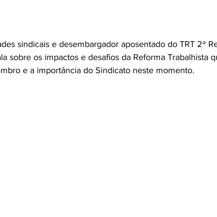
ades sindicais e desembargador aposentado do TRT 2ª Re
ala sobre os impactos e desafios da Reforma Trabalhista 
vembro e a importância do Sindicato neste momento.