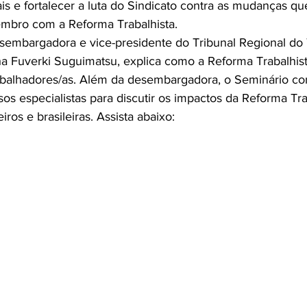
ais e fortalecer a luta do Sindicato contra as mudanças q
vembro com a Reforma Trabalhista.
sembargadora e vice-presidente do Tribunal Regional do 
a Fuverki Suguimatsu, explica como a Reforma Trabalhist
rabalhadores/as. Além da desembargadora, o Seminário co
sos especialistas para discutir os impactos da Reforma Tra
iros e brasileiras. Assista abaixo: