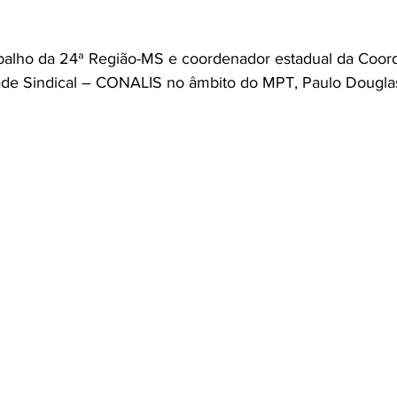
balho da 24ª Região-MS e coordenador estadual da Coor
de Sindical – CONALIS no âmbito do MPT, Paulo Dougla