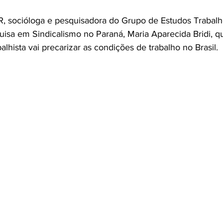
R, socióloga e pesquisadora do Grupo de Estudos Trabal
isa em Sindicalismo no Paraná, Maria Aparecida Bridi, qu
hista vai precarizar as condições de trabalho no Brasil.