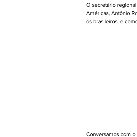
O secretário regiona
Américas, Antônio Ro
os brasileiros, e co
Conversamos com o Mi