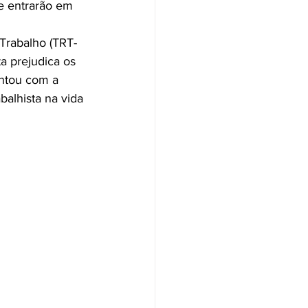
ue entrarão em 
Trabalho (TRT-
a prejudica os 
ntou com a 
balhista na vida 