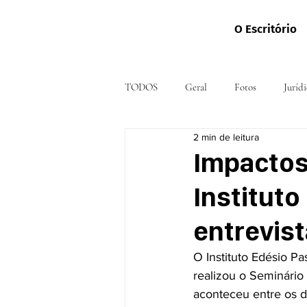
O Escritório
TODOS
Geral
Fotos
Jurídi
2 min de leitura
Impactos
Instituto
entrevist
O Instituto Edésio P
realizou o Seminário 
aconteceu entre os di