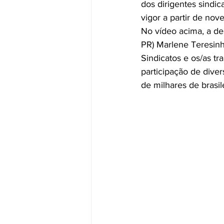
dos dirigentes sindic
vigor a partir de no
No vídeo acima, a de
PR) Marlene Teresinh
Sindicatos e os/as t
participação de diver
de milhares de brasile