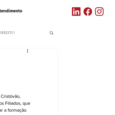
tendimento
DIREITO
 Cristóvão, 
s Filiados, que 
ar a formação 