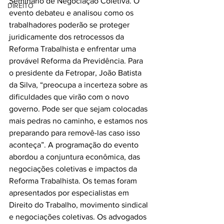
Seminário de Negociação Coletiva. O 
DIREITO
evento debateu e analisou como os 
trabalhadores poderão se proteger 
juridicamente dos retrocessos da 
Reforma Trabalhista e enfrentar uma 
provável Reforma da Previdência. Para 
o presidente da Fetropar, João Batista 
da Silva, “preocupa a incerteza sobre as 
dificuldades que virão com o novo 
governo. Pode ser que sejam colocadas 
mais pedras no caminho, e estamos nos 
preparando para removê-las caso isso 
aconteça”. A programação do evento 
abordou a conjuntura econômica, das 
negociações coletivas e impactos da 
Reforma Trabalhista. Os temas foram 
apresentados por especialistas em 
Direito do Trabalho, movimento sindical 
e negociações coletivas. Os advogados 