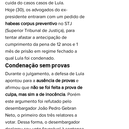
cuida do casos casos de Lula.
Hoje (30), os advogados do ex-
presidente entraram com um pedido de 
habeas corpus preventivo
 no STJ 
(Superior Tribunal de Justiça), para 
tentar afastar a antecipação de 
cumprimento da pena de 12 anos e 1 
mês de prisão em regime fechado a 
qual Lula foi condenado.
Condenação sem provas
Durante o julgamento, a defesa de Lula 
apontou para a 
ausência de provas
 e 
afirmou que 
não se foi feita a prova de 
culpa, mas sim a de inocência
. Porém 
este argumento foi refutado pelo 
desembargador João Pedro Gebran 
Neto, o primeiro dos três relatores a 
votar. Dessa forma, o desembargador 
declarou seu voto favorável à sentença 