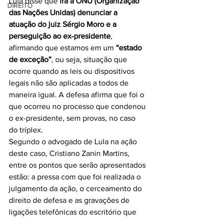
Lula disse que 
irá à ONU (Organização 
DIREITO
das Nações Unidas) denunciar a 
atuação do juiz Sérgio Moro e a 
perseguição ao ex-presidente
, 
afirmando que estamos em um 
“estado 
de exceção”
, ou seja, situação que 
ocorre quando as leis ou dispositivos 
legais não são aplicadas a todos de 
maneira igual. A defesa afirma que foi o 
que ocorreu no processo que condenou 
o ex-presidente, sem provas, no caso 
do tríplex.
Segundo o advogado de Lula na ação 
deste caso, Cristiano Zanin Martins, 
entre os pontos que serão apresentados 
estão: a pressa com que foi realizada o 
julgamento da ação, o cerceamento do 
direito de defesa e as gravações de 
ligações telefônicas do escritório que 