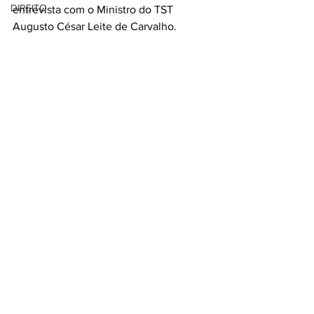
DIREITO
entrevista com o Ministro do TST 
Augusto César Leite de Carvalho.