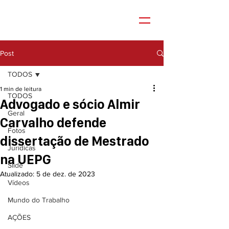
Post
TODOS
1 min de leitura
TODOS
Advogado e sócio Almir
Geral
Carvalho defende
Fotos
dissertação de Mestrado
Jurídicas
na UEPG
Slide
Atualizado:
5 de dez. de 2023
Vídeos
Mundo do Trabalho
AÇÕES