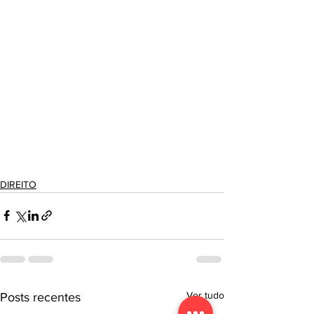
DIREITO
Ver tudo
Posts recentes