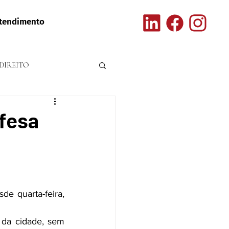
tendimento
DIREITO
fesa
e quarta-feira, 
 da cidade, sem 