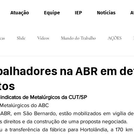
Atuação
Equipe
IEP
Notícias
A
cas
Slide
Vídeos
Mundo do Trabalho
AÇÕES
balhadores na ABR em de
tos
indicatos de Metalúrgicos da CUT/SP
 Metalúrgicos do ABC
ABR, em São Bernardo, estão mobilizados em vigília desd
os direitos e da construção de uma proposta negociada.
 a transfe­rência da fábrica para Hortolândia, a 170 km