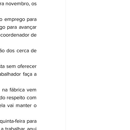
ra novembro, os 
no emprego para 
go para avançar 
 coordenador de 
ção dos cerca de 
ta sem oferecer 
balhador faça a 
 na fábrica vem 
do respeito com 
la vai manter o 
uinta-feira para 
 trabalhar aqui 