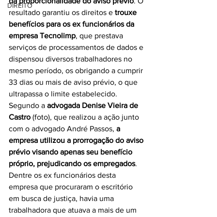
da proporcionalidade do aviso prévio
. O 
DIREITO
resultado garantiu os direitos e 
trouxe 
benefícios para os ex funcionários da 
empresa Tecnolimp
, que prestava 
serviços de processamentos de dados e 
dispensou diversos trabalhadores no 
mesmo período, os obrigando a cumprir 
33 dias ou mais de aviso prévio, o que 
ultrapassa o limite estabelecido.
Segundo a 
advogada Denise Vieira de 
Castro 
(foto), que realizou a ação junto 
com o advogado André Passos, 
a 
empresa utilizou a prorrogação do aviso 
prévio visando apenas seu benefício 
próprio, prejudicando os empregados
. 
Dentre os ex funcionários desta 
empresa que procuraram o escritório 
em busca de justiça, havia uma 
trabalhadora que atuava a mais de um 