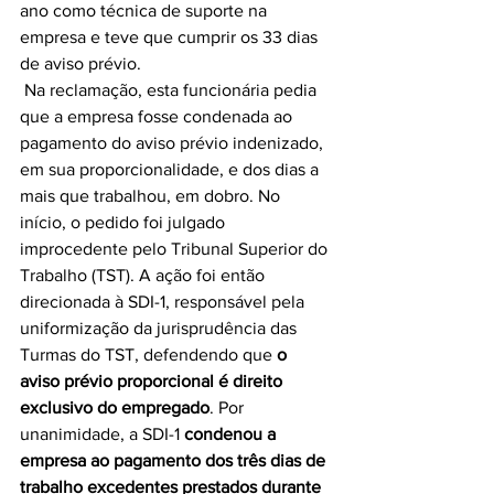
ano como técnica de suporte na 
empresa e teve que cumprir os 33 dias 
de aviso prévio.
 Na reclamação, esta funcionária pedia 
que a empresa fosse condenada ao 
pagamento do aviso prévio indenizado, 
em sua proporcionalidade, e dos dias a 
mais que trabalhou, em dobro. No 
início, o pedido foi julgado 
improcedente pelo Tribunal Superior do 
Trabalho (TST). A ação foi então 
direcionada à SDI-1, responsável pela 
uniformização da jurisprudência das 
Turmas do TST, defendendo que 
o 
aviso prévio proporcional é direito 
exclusivo do empregado
. Por 
unanimidade, a SDI-1 
condenou a 
empresa ao pagamento dos três dias de 
trabalho excedentes prestados durante 