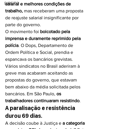
DIREITO
salarial e melhores condições de 
trabalho,
 mas receberam uma proposta 
de reajuste salarial insignificante por 
parte do governo.
O movimento foi 
boicotado pela 
imprensa e duramente reprimido pela 
polícia
. O Dops, Departamento de 
Ordem Política e Social, prendia e 
espancava os bancários grevistas. 
Vários sindicatos no Brasil aderiram à 
greve mas acabaram aceitando as 
propostas do governo, que estavam 
bem abaixo da média solicitada pelos 
bancários. Em São Paulo, 
os 
trabalhadores continuaram resistindo
. 
A paralisação e resistência 
durou 69 dias. 
A decisão coube à Justiça e 
a categoria 