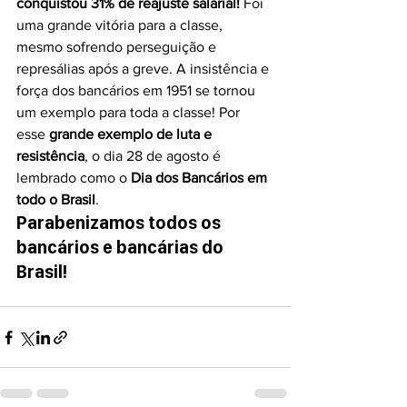
conquistou 31% de reajuste salarial!
 Foi 
uma grande vitória para a classe, 
mesmo sofrendo perseguição e 
represálias após a greve. A insistência e 
força dos bancários em 1951 se tornou 
um exemplo para toda a classe! Por 
esse 
grande exemplo de luta e 
resistência
, o dia 28 de agosto é 
lembrado como o 
Dia dos Bancários em 
todo o Brasil
.
Parabenizamos todos os 
bancários e bancárias do 
Brasil!